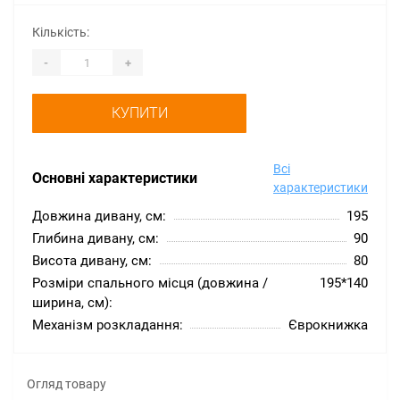
Кількість:
-
+
КУПИТИ
Всі
Основні характеристики
характеристики
Довжина дивану, см:
195
Глибина дивану, см:
90
Висота дивану, см:
80
Розміри спального місця (довжина /
195*140
ширина, см):
Механізм розкладання:
Єврокнижка
Огляд товару