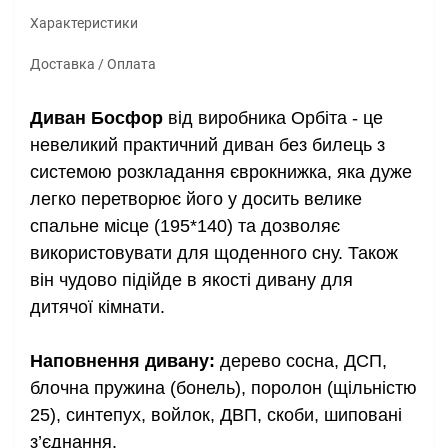
Характеристики
Доставка / Оплата
Диван Босфор
від виробника Орбіта - це
невеликий практичний диван без билець з
системою розкладання єврокнижка, яка дуже
легко перетворює його у досить велике
спальне місце (195*140) та дозволяє
використовувати для щоденного сну. Також
він чудово підійде в якості дивану для
дитячої кімнати.
Наповнення дивану:
дерево сосна, ДСП,
блочна пружина (бонель), поролон (щільністю
25), синтепух, войлок, ДВП, скоби, шиповані
з’єднання.