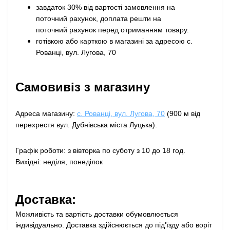
завдаток 30% від вартості замовлення на
поточний рахунок, доплата решти на
поточний рахунок перед отриманням товару
.
готівкою або карткою в магазині за адресою с.
Рованці, вул. Лугова, 70
Самовивіз з магазину
Адреса магазину:
с. Рованці, вул. Лугова, 70
(900 м від
перехрестя вул. Дубнівська міста Луцька).
Графік роботи: з вівторка по суботу з 10 до 18 год.
Вихідні: неділя, понеділок
Доставка:
Можливість та вартість доставки обумовлюється
індивідуально. Доставка здійснюється до під'їзду або воріт