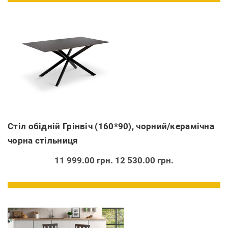
Стіл обідній Грінвіч (160*90), чорний/керамічна
чорна стільниця
11 999.00 грн.
12 530.00 грн.