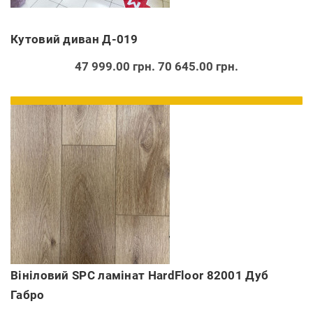
Кутовий диван Д-019
47 999.00 грн.
70 645.00 грн.
Вініловий SPC ламінат HardFloor 82001 Дуб
Габро