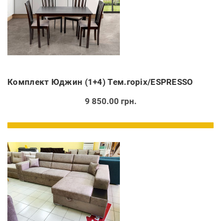
Комплект Юджин (1+4) Тем.горіх/ESPRESSO
9 850.00 грн.