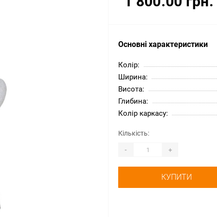
1 800.00 грн.
Основні характеристики
Колір:
Ширина:
Висота:
Глибина:
Колір каркасу:
Кількість:
-
+
КУПИТИ