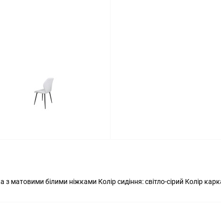
а з матовими білими ніжками Колір сидіння: світло-сірий Колір кар