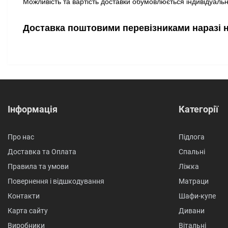
Можливість та вартість доставки обумовлюється індивідуально
Доставка поштовими перевізниками наразі 
Інформація
Категорії
Про нас
Підлога
Доставка та Оплата
Спальні
Правила та умови
Ліжка
Повернення і відшкодування
Матраци
Контакти
Шафи-купе
Карта сайту
Дивани
Виробники
Вітальні