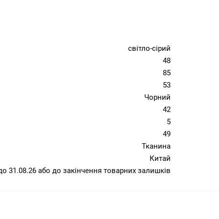
світло-сірий
48
85
53
Чорний
42
5
49
Тканина
Китай
6 до 31.08.26 або до закінчення товарних залишків