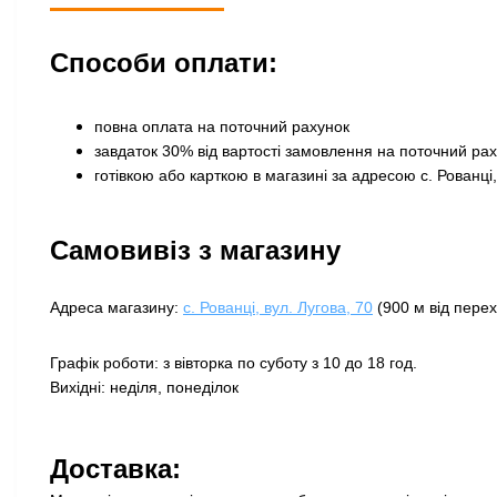
Способи оплати:
повна оплата на поточний рахунок
завдаток 30% від вартості замовлення на поточний ра
готівкою або карткою в магазині за адресою с. Рованці,
Самовивіз з магазину
Адреса магазину:
с. Рованці, вул. Лугова, 70
(900 м від перех
Графік роботи: з вівторка по суботу з 10 до 18 год.
Вихідні: неділя, понеділок
Доставка: