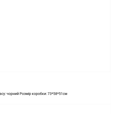
касу: чорний Розмір коробки: 73*58*51см