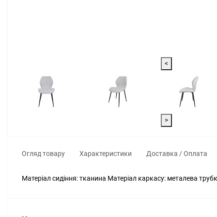
<
>
Огляд товару
Характеристики
Доставка / Оплата
Матеріал сидіння: тканина Матеріал каркасу: металева трубк