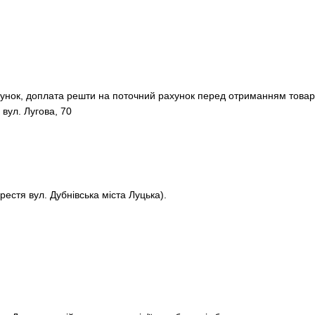
хунок, доплата решти на поточний рахунок перед отриманням товар
 вул. Лугова, 70
рестя вул. Дубнівська міста Луцька).