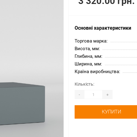
3 320.00 грн.
Основні характеристики
Торгова марка:
Висота, мм:
Глибина, мм:
Ширина, мм:
Країна виробництва:
Кількість:
-
+
КУПИТИ