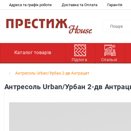
Адреса та графік роботи
Доставка та Оплата
Гарантія
Каталог товарів
Підлога
Спальні
Антресоль Urban/Урбан 2-дв Антрацит
Антресоль Urban/Урбан 2-дв Антрац