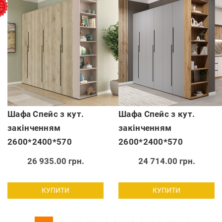
Шафа Спейс з кут.
Шафа Спейс з кут.
закінченням
закінченням
2600*2400*570
2600*2400*570
26 935.00 грн.
24 714.00 грн.
КУПИТИ
КУПИТИ