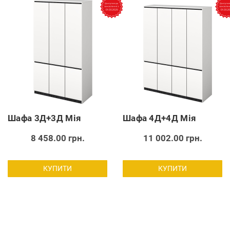
Шафа 3Д+3Д Мія
Шафа 4Д+4Д Мія
8 458.00 грн.
11 002.00 грн.
КУПИТИ
КУПИТИ