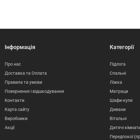
Інформація
Категорії
Про нас
Підлога
Доставка та Оплата
Спальні
Правила та умови
Ліжка
Повернення і відшкодування
Матраци
Контакти
Шафи-купе
Карта сайту
Дивани
Виробники
Вітальні
Акції
Дитячі кімнат
Передпокої (п