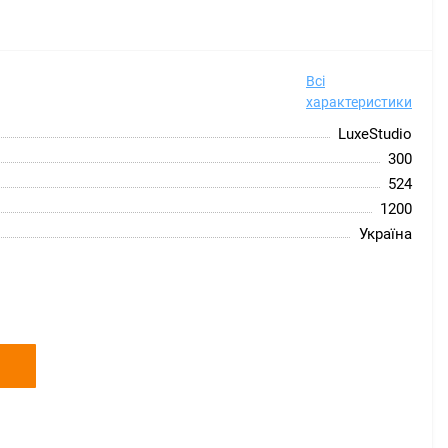
Всі
характеристики
LuxeStudio
300
524
1200
Україна