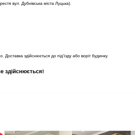
рестя вул. Дубнівська міста Луцька).
. Доставка здійснюється до під'їзду або воріт будинку.
не здійснюється!