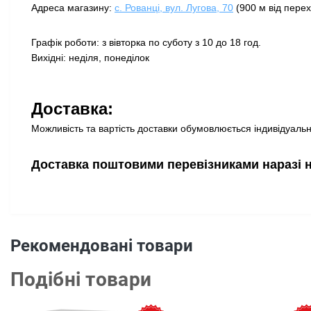
Адреса магазину:
с. Рованці, вул. Лугова, 70
(900 м від перех
Графік роботи: з вівторка по суботу з 10 до 18 год.
Вихідні: неділя, понеділок
Доставка:
Можливість та вартість доставки обумовлюється індивідуально
Доставка поштовими перевізниками наразі 
Рекомендовані товари
Подібні товари