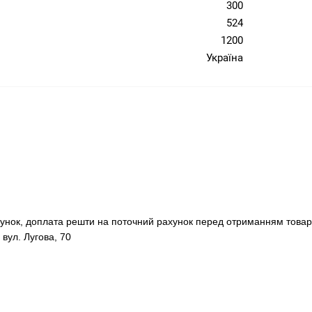
300
524
1200
Україна
хунок, доплата решти на поточний рахунок перед отриманням товар
 вул. Лугова, 70