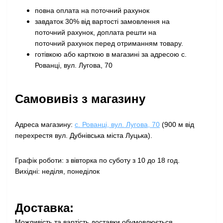
повна оплата на поточний рахунок
завдаток 30% від вартості замовлення на
поточний рахунок, доплата решти на
поточний рахунок перед отриманням товару
.
готівкою або карткою в магазині за адресою с.
Рованці, вул. Лугова, 70
Самовивіз з магазину
Адреса магазину:
с. Рованці, вул. Лугова, 70
(900 м від
перехрестя вул. Дубнівська міста Луцька).
Графік роботи: з вівторка по суботу з 10 до 18 год.
Вихідні: неділя, понеділок
Доставка:
Можливість та вартість доставки обумовлюється