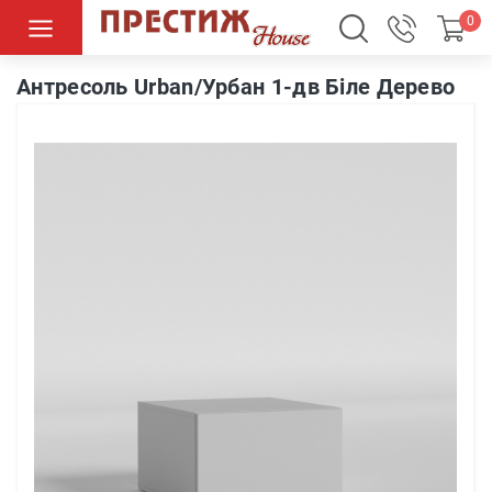
0
Антресоль Urban/Урбан 1-дв Біле Дерево
Антресоль Urban/Урбан 1-дв Біле Дерево