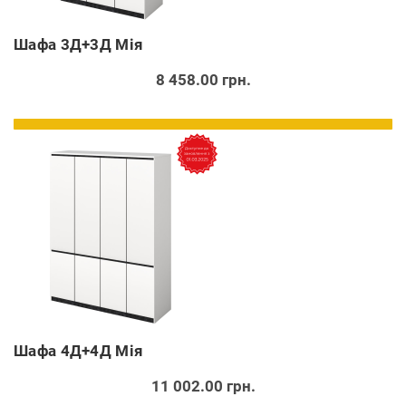
Шафа 3Д+3Д Мія
8 458.00 грн.
Шафа 4Д+4Д Мія
11 002.00 грн.