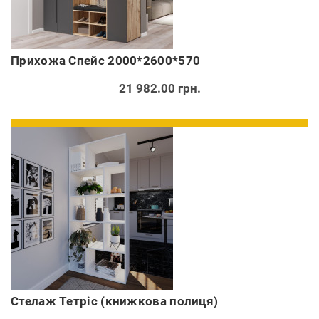
Прихожа Спейс 2000*2600*570
21 982.00 грн.
Стелаж Тетріс (книжкова полиця)