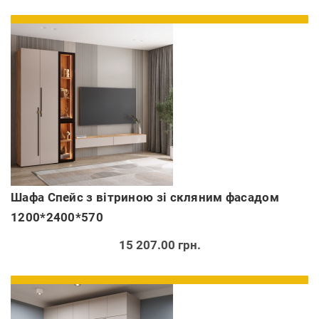
Шафа Спейс з вітриною зі скляним фасадом
1200*2400*570
15 207.00 грн.