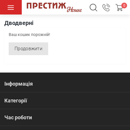
0
Дводверні
Дводверні
Ваш кошик порожній!
Продовжити
Інформація
Категорії
Час роботи