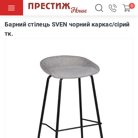
0
Барний стілець SVEN чорний каркас/сірий тк.
Барний стілець SVEN чорний каркас/сірий
тк.