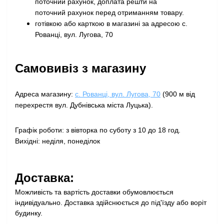
поточний рахунок, доплата решти на
поточний рахунок перед отриманням товару
.
готівкою або карткою в магазині за адресою с.
Рованці, вул. Лугова, 70
Самовивіз з магазину
Адреса магазину:
с. Рованці, вул. Лугова, 70
(900 м від
перехрестя вул. Дубнівська міста Луцька).
Графік роботи: з вівторка по суботу з 10 до 18 год.
Вихідні: неділя, понеділок
Доставка:
Можливість та вартість доставки обумовлюється
індивідуально. Доставка здійснюється до під'їзду або воріт
будинку.