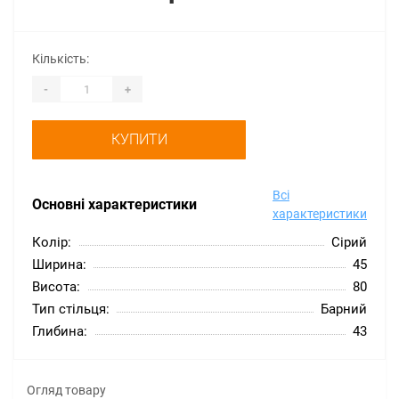
Кількість:
-
+
КУПИТИ
Всі
Основні характеристики
характеристики
Колір:
Сірий
Ширина:
45
Висота:
80
Тип стільця:
Барний
Глибина:
43
Огляд товару