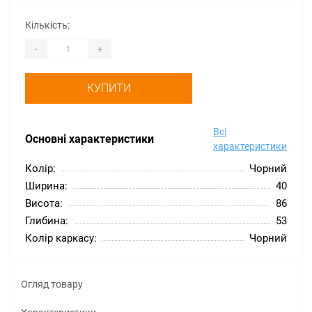
Кількість:
-
+
КУПИТИ
Всі
Основні характеристики
характеристики
Колір:
Чорний
Ширина:
40
Висота:
86
Глибина:
53
Колір каркасу:
Чорний
Огляд товару