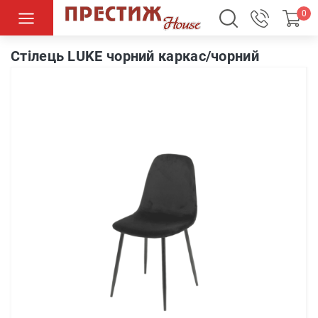
0
Cтілець LUKE чорний каркас/чорний
Cтілець LUKE чорний каркас/чорний