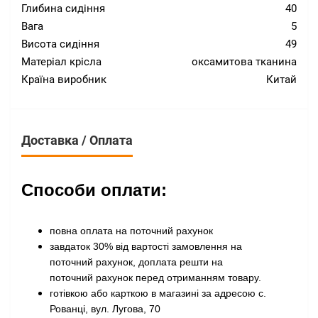
Глибина сидіння
40
Вага
5
Висота сидіння
49
Матеріал крісла
оксамитова тканина
Країна виробник
Китай
Доставка / Оплата
Способи оплати:
повна оплата на поточний рахунок
завдаток 30% від вартості замовлення на
поточний рахунок, доплата решти на
поточний рахунок перед отриманням товару
.
готівкою або карткою в магазині за адресою с.
Рованці, вул. Лугова, 70