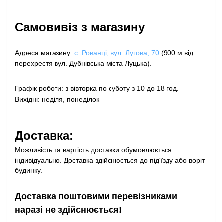
Самовивіз з магазину
Адреса магазину:
с. Рованці, вул. Лугова, 70
(900 м від
перехрестя вул. Дубнівська міста Луцька).
Графік роботи: з вівторка по суботу з 10 до 18 год.
Вихідні: неділя, понеділок
Доставка:
Можливість та вартість доставки обумовлюється
індивідуально. Доставка здійснюється до під'їзду або воріт
будинку.
Доставка поштовими перевізниками
наразі не здійснюється!