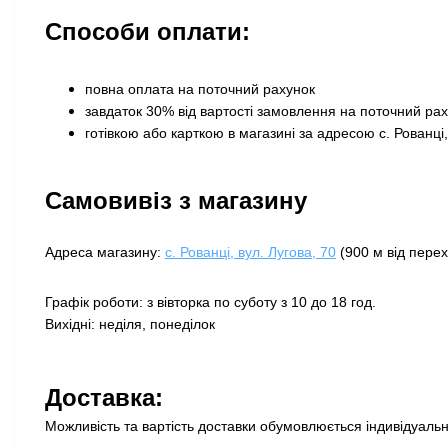
Способи оплати:
повна оплата на поточний рахунок
завдаток 30% від вартості замовлення на поточний ра
готівкою або карткою в магазині за адресою с. Рованці,
Самовивіз з магазину
Адреса магазину:
с. Рованці, вул. Лугова, 70
(900 м від перех
Графік роботи: з вівторка по суботу з 10 до 18 год.
Вихідні: неділя, понеділок
Доставка:
Можливість та вартість доставки обумовлюється індивідуально