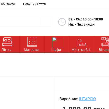
Контакти
Новини / Статті
Вт. - Сб.: 10:00 - 18:00
Нд. - Пн.: вихідні
Ліжка
Матраци
Шафи
М’які меблі
Вітал
Виробник:
ІНТАРСІО