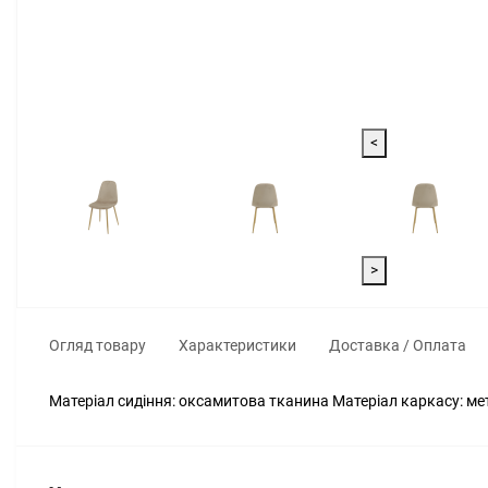
<
>
Огляд товару
Характеристики
Доставка / Оплата
Матеріал сидіння: оксамитова тканина Матеріал каркасу: мет