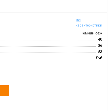
Всі
характеристики
Темний беж
40
86
53
Дуб