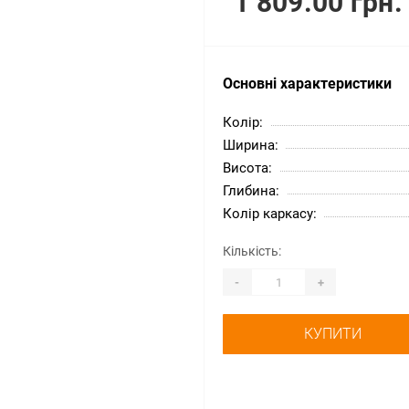
1 809.00 грн.
Основні характеристики
Колір:
Ширина:
Висота:
Глибина:
Колір каркасу:
Кількість:
-
+
КУПИТИ