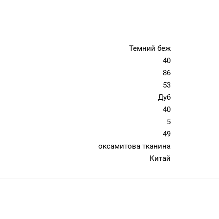
Темний беж
40
86
53
Дуб
40
5
49
оксамитова тканина
Китай