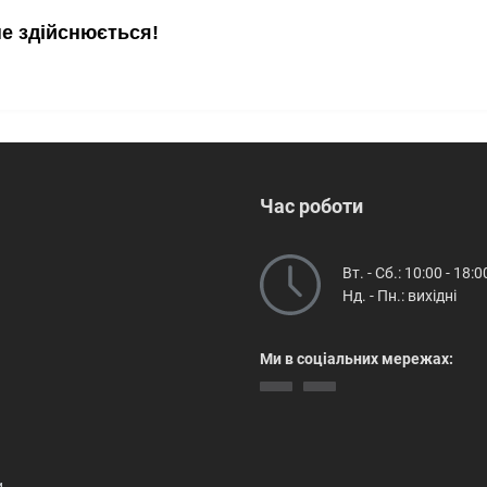
не здійснюється!
Час роботи
Вт. - Сб.: 10:00 - 18:0
Нд. - Пн.: вихідні
Ми в соціальних мережах:
и