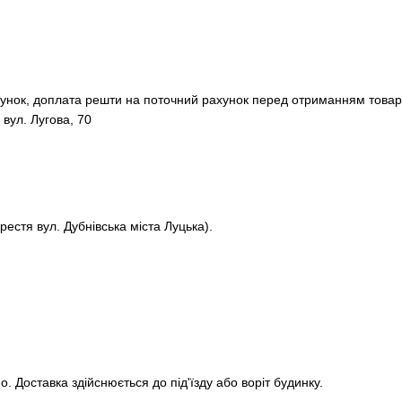
хунок, доплата решти на поточний рахунок перед отриманням товар
 вул. Лугова, 70
рестя вул. Дубнівська міста Луцька).
. Доставка здійснюється до під'їзду або воріт будинку.