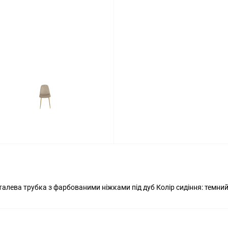
алева трубка з фарбованими ніжками під дуб Колір сидіння: темний