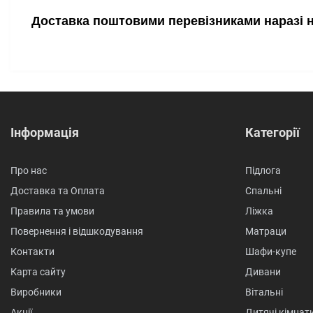
Доставка поштовими перевізниками наразі 
Інформація
Категорії
Про нас
Підлога
Доставка та Оплата
Спальні
Правила та умови
Ліжка
Повернення і відшкодування
Матраци
Контакти
Шафи-купе
Карта сайту
Дивани
Виробники
Вітальні
Акції
Дитячі кімнат