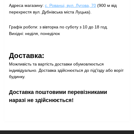
Адреса магазину:
с. Рованці, вул. Лугова, 70
(900 м від
перехрестя вул. Дубнівська міста Луцька).
Графік роботи: з вівторка по суботу з 10 до 18 год.
Вихідні: неділя, понеділок
Доставка:
Можливість та вартість доставки обумовлюється
індивідуально. Доставка здійснюється до під'їзду або воріт
будинку.
Доставка поштовими перевізниками
наразі не здійснюється!