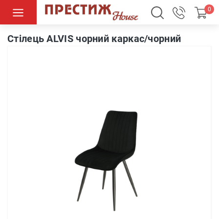
0
Cтілець ALVIS чорний каркас/чорний
Cтілець ALVIS чорний каркас/чорний