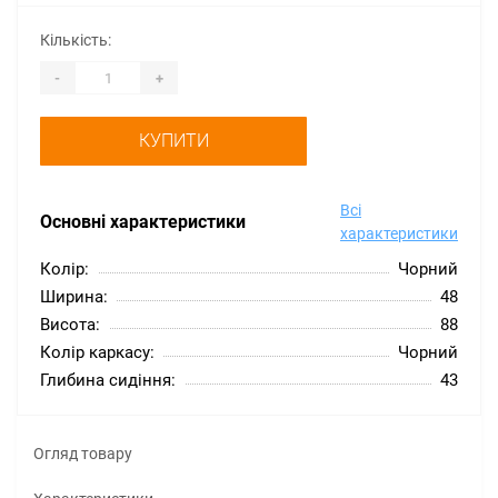
Кількість:
-
+
КУПИТИ
Всі
Основні характеристики
характеристики
Колір:
Чорний
Ширина:
48
Висота:
88
Колір каркасу:
Чорний
Глибина сидіння:
43
Огляд товару