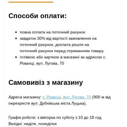
Способи оплати:
повна оплата на поточний рахунок
завдаток 30% від вартості замовлення на
поточний рахунок, доплата решти на
поточний рахунок перед отриманням товару
.
готівкою або карткою в магазині за адресою с.
Рованці, вул. Лугова, 70
Самовивіз з магазину
Адреса магазину:
с. Рованці, вул. Лугова, 70
(900 м від
перехрестя вул. Дубнівська міста Луцька).
Графік роботи: з вівторка по суботу з 10 до 18 год.
Вихідні: неділя, понеділок