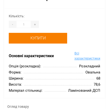
Кількість:
-
+
КУПИТИ
Всі
Основні характеристики
характеристики
Опція (розкладка):
Розкладний
Форма:
Овальна
Ширина:
68
Висота:
78,6
Матеріал стільниці:
Ламінований ДСП
Огляд товару