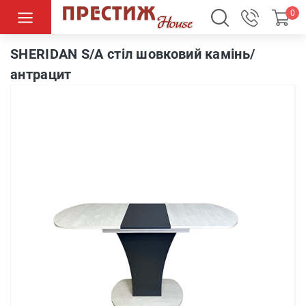
0
SHERIDAN S/A стіл шовковий камінь/антрацит
SHERIDAN S/A стіл шовковий камінь/
антрацит