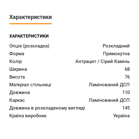
Характеристики
ХАРАКТЕРИСТИКИ
Опція (розкладка)
Розкладний
Форма
Прямокутна
Колір
Антрацит / Сірий Камінь
Ширина
68
Висота
76
Матеріал стільниці
Ламінований ДСП
Довжина
110
Каркас
Ламінований ДСП
Довжина в розкладеному вигляді
145
Країна виробник
Україна