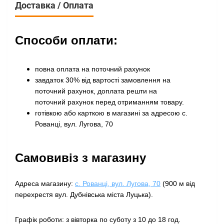
Доставка / Оплата
Способи оплати:
повна оплата на поточний рахунок
завдаток 30% від вартості замовлення на
поточний рахунок, доплата решти на
поточний рахунок перед отриманням товару
.
готівкою або карткою в магазині за адресою с.
Рованці, вул. Лугова, 70
Самовивіз з магазину
Адреса магазину:
с. Рованці, вул. Лугова, 70
(900 м від
перехрестя вул. Дубнівська міста Луцька).
Графік роботи: з вівторка по суботу з 10 до 18 год.