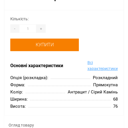
Кількість:
-
+
КУПИТИ
Всі
Основні характеристики
характеристики
Опція (розкладка):
Розкладний
Форма:
Прямокутна
Колір:
Антрацит / Сірий Камінь
Ширина:
68
Висота:
76
Огляд товару