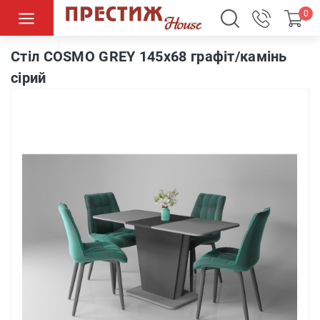
0
Cтіл COSMO GREY 145x68 графіт/камінь сірий
Cтіл COSMO GREY 145x68 графіт/камінь
сірий