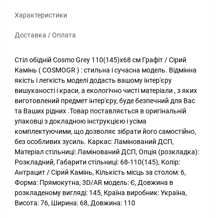
Характеристики
Доставка / Оплата
Стіл обідній Cosmo Grey 110(145)x68 см Графіт / Сірий
Камінь ( COSMOGR ) : стильна і сучасна модель. Відмінна
якість і легкість моделі додасть вашому інтер'єру
вишуканості і краси, а екологічно чисті матеріали , з яких
виготовлений предмет інтер'єру, буде безпечний для Вас
та Ваших рідних .Товар поставляється в оригінальній
упаковці з докладною інструкцією і усіма
комплектуючими, що дозволяє зібрати його самостійно,
без особливих зусиль. Каркас: Ламінований ДСП,
Матеріал стільниці: Ламінований ДСП, Опція (розкладка):
Розкладний, Габарити стільниці: 68-110(145), Колір:
Антрацит / Сірий Камінь, Кількість місць за столом: 6,
Форма: Прямокутна, 3D/AR модель: Є, Довжина в
розкладеному вигляді: 145, Країна виробник: Україна,
Висота: 76, Ширина: 68, Довжина: 110