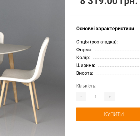
8 319.00 грн.
Основні характеристики
Опція (розкладка):
Форма:
Колір:
Ширина:
Висота:
Кількість:
-
+
КУПИТИ