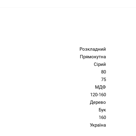
Розкладний
Прямокутна
Сірий
80
75
МДФ
120-160
Дерево
Бук
160
Україна