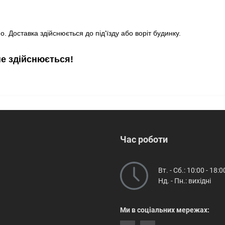
. Доставка здійснюється до під'їзду або воріт будинку.
не здійснюється!
Час роботи
Вт. - Сб.: 10:00 - 18:0
Нд. - Пн.: вихідні
Ми в соціальних мережах: