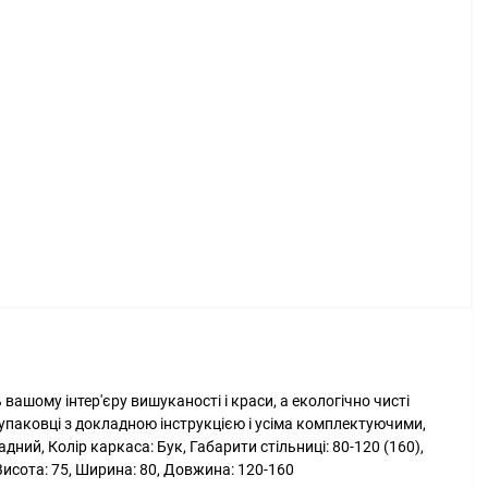
ть вашому інтер'єру вишуканості і краси, а екологічно чисті
й упаковці з докладною інструкцією і усіма комплектуючими,
ний, Колір каркаса: Бук, Габарити стільниці: 80-120 (160),
Висота: 75, Ширина: 80, Довжина: 120-160