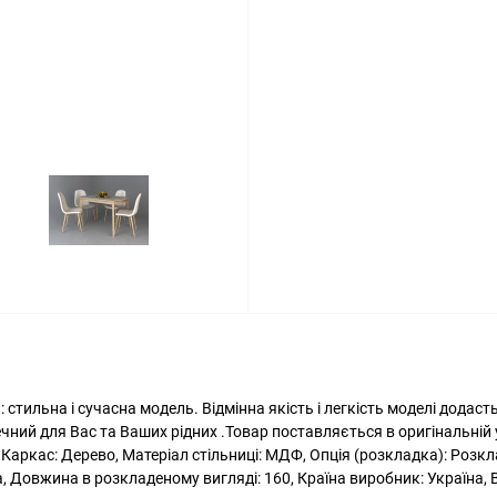
 ) : стильна і сучасна модель. Відмінна якість і легкість моделі додас
печний для Вас та Ваших рідних .Товар поставляється в оригінальні
Каркас: Дерево, Матеріал стільниці: МДФ, Опція (розкладка): Розклад
на, Довжина в розкладеному вигляді: 160, Країна виробник: Україна, 