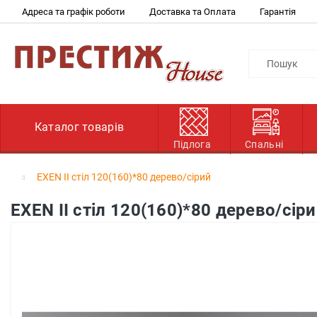
Адреса та графік роботи
Доставка та Оплата
Гарантія
Каталог товарів
Підлога
Спальні
EXEN ІІ стіл 120(160)*80 дерево/сірий
EXEN ІІ стіл 120(160)*80 дерево/сір