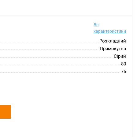
Всі
характеристики
Розкладний
Прямокутна
Сірий
80
75