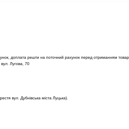
хунок, доплата решти на поточний рахунок перед отриманням товар
 вул. Лугова, 70
рестя вул. Дубнівська міста Луцька).