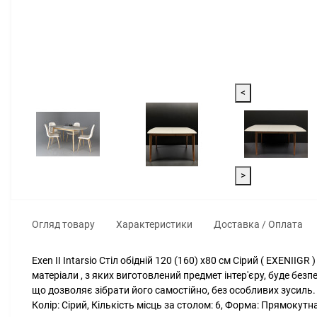
<
>
Огляд товару
Характеристики
Доставка / Оплата
Exen II Intarsio Стіл обідній 120 (160) х80 см Сірий ( EXENIIGR
матеріали , з яких виготовлений предмет інтер'єру, буде без
що дозволяє зібрати його самостійно, без особливих зусиль. 
Колір: Сірий, Кількість місць за столом: 6, Форма: Прямокут