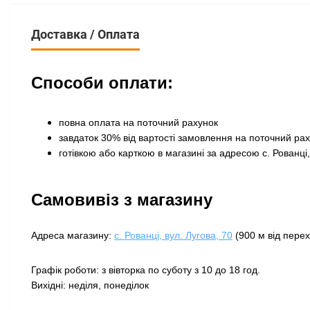
Доставка / Оплата
Способи оплати:
повна оплата на поточний рахунок
завдаток 30% від вартості замовлення на поточний ра
готівкою або карткою в магазині за адресою с. Рованці,
Самовивіз з магазину
Адреса магазину:
с. Рованці, вул. Лугова, 70
(900 м від перех
Графік роботи: з вівторка по суботу з 10 до 18 год.
Вихідні: неділя, понеділок