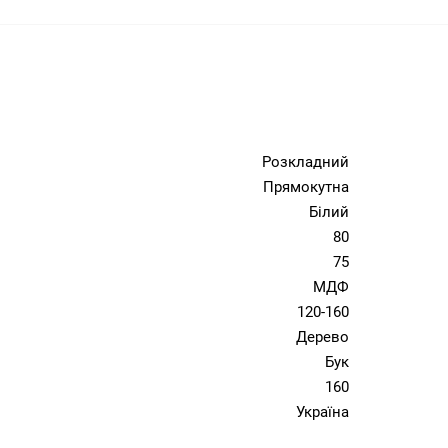
Розкладний
Прямокутна
Білий
80
75
МДФ
120-160
Дерево
Бук
160
Україна