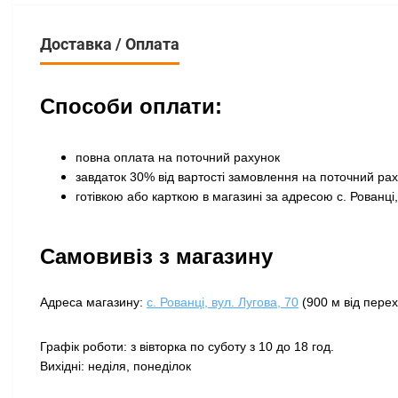
Доставка / Оплата
Способи оплати:
повна оплата на поточний рахунок
завдаток 30% від вартості замовлення на поточний ра
готівкою або карткою в магазині за адресою с. Рованці,
Самовивіз з магазину
Адреса магазину:
с. Рованці, вул. Лугова, 70
(900 м від перех
Графік роботи: з вівторка по суботу з 10 до 18 год.
Вихідні: неділя, понеділок