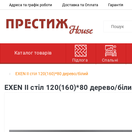
Адреса та графік роботи
Доставка та Оплата
Гарантія
Каталог товарів
Підлога
Спальні
EXEN ІІ стіл 120(160)*80 дерево/білий
EXEN ІІ стіл 120(160)*80 дерево/біл