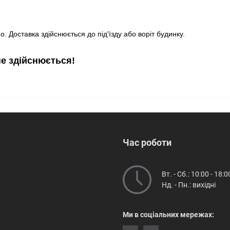
. Доставка здійснюється до під'їзду або воріт будинку.
не здійснюється!
Час роботи
Вт. - Сб.: 10:00 - 18:0
Нд. - Пн.: вихідні
Ми в соціальних мережах: