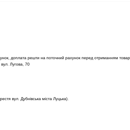
хунок, доплата решти на поточний рахунок перед отриманням товар
 вул. Лугова, 70
рестя вул. Дубнівська міста Луцька).