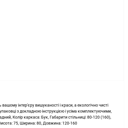
сть вашому інтер'єру вишуканості і краси, а екологічно чисті
й упаковці з докладною інструкцією і усіма комплектуючими,
ний, Колір каркаса: Бук, Габарити стільниці: 80-120 (160),
Висота: 75, Ширина: 80, Довжина: 120-160