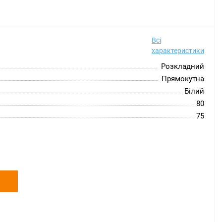
Всі
характеристики
Розкладний
Прямокутна
Білий
80
75