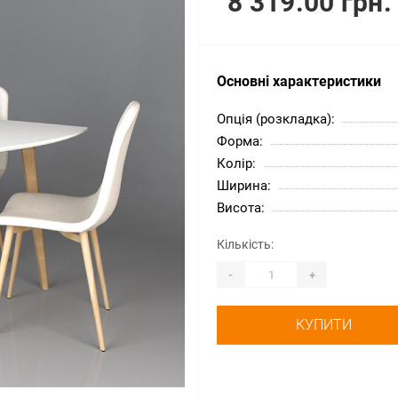
8 319.00 грн.
Основні характеристики
Опція (розкладка):
Форма:
Колір:
Ширина:
Висота:
Кількість:
-
+
КУПИТИ