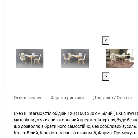
<
>
Огляд товару
Характеристики
Доставка / Оплата
Exen II Intarsio Стіл обідній 120 (160) х80 см Білий ( EXENIIW
матеріали , з яких виготовлений предмет інтер'єру, буде без
що дозволяє зібрати його самостійно, без особливих зусиль. 
Колір: Білий, Кількість місць за столом: 6, Форма: Прямокут