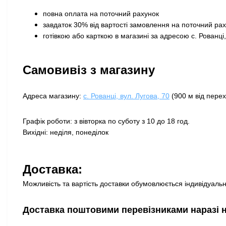
повна оплата на поточний рахунок
завдаток 30% від вартості замовлення на поточний ра
готівкою або карткою в магазині за адресою с. Рованці,
Самовивіз з магазину
Адреса магазину:
с. Рованці, вул. Лугова, 70
(900 м від перех
Графік роботи: з вівторка по суботу з 10 до 18 год.
Вихідні: неділя, понеділок
Доставка:
Можливість та вартість доставки обумовлюється індивідуально
Доставка поштовими перевізниками наразі 