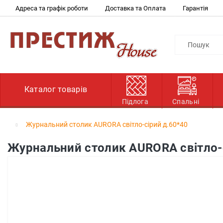
Адреса та графік роботи
Доставка та Оплата
Гарантія
Каталог товарів
Підлога
Спальні
Журнальний столик AURORA світло-сірий д.60*40
Журнальний столик AURORA світло-