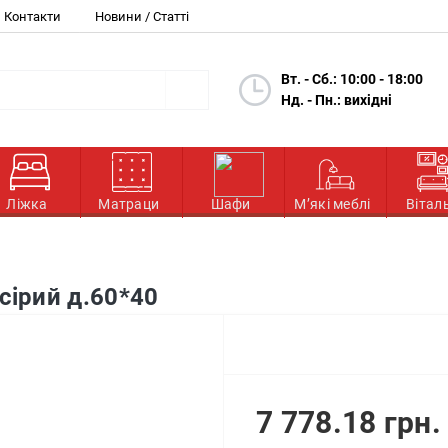
Контакти
Новини / Статті
Вт. - Сб.: 10:00 - 18:00
Нд. - Пн.: вихідні
Ліжка
Матраци
Шафи
М’які меблі
Вітал
сірий д.60*40
7 778.18 грн.