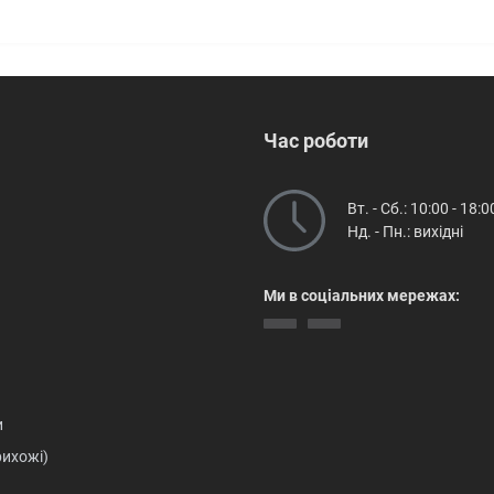
Час роботи
Вт. - Сб.: 10:00 - 18:0
Нд. - Пн.: вихідні
Ми в соціальних мережах:
и
рихожі)