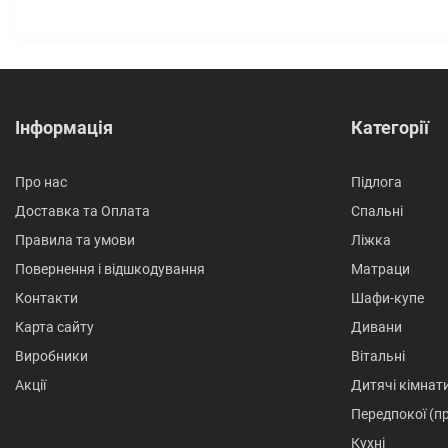
Інформація
Категорії
Про нас
Підлога
Доставка та Оплата
Спальні
Правила та умови
Ліжка
Повернення і відшкодування
Матраци
Контакти
Шафи-купе
Карта сайту
Дивани
Виробники
Вітальні
Акції
Дитячі кімнат
Передпокої (п
Кухні