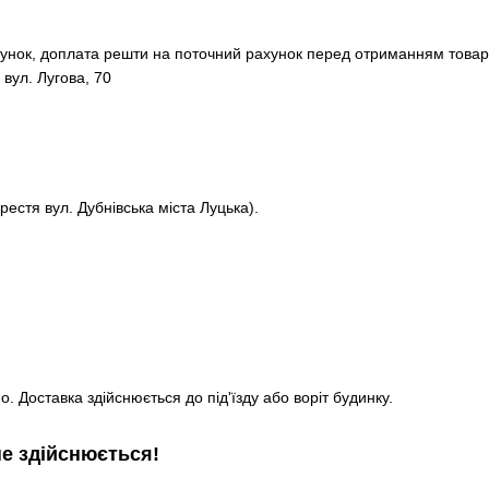
хунок, доплата решти на поточний рахунок перед отриманням товар
 вул. Лугова, 70
рестя вул. Дубнівська міста Луцька).
. Доставка здійснюється до під'їзду або воріт будинку.
не здійснюється!