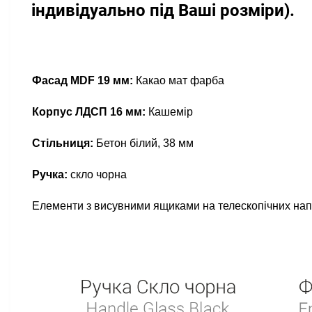
індивідуально під Ваші розміри).
Фасад MDF 19 мм:
Какао мат фарба
Корпус ЛДСП 16 мм:
Кашемір
Стільниця:
Бетон білий, 38 мм
Ручка:
скло чорна
Елементи з висувними ящиками на телескопічних на