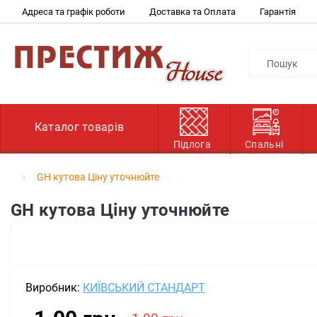
Адреса та графік роботи
Доставка та Оплата
Гарантія
Каталог товарів
Підлога
Спальні
GH кутова Ціну уточнюйте
GH кутова Ціну уточнюйте
Виробник:
КИЇВСЬКИЙ СТАНДАРТ