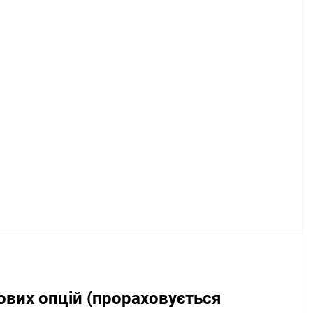
ових опцій (прораховується