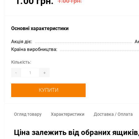
1.00 грн.
1.00 грн.
Основні характеристики
Акція діє:
Ак
Країна виробництва:
Кількість:
-
+
КУПИТИ
Огляд товару
Характеристики
Доставка / Оплата
Ціна залежить від обраних ящиків