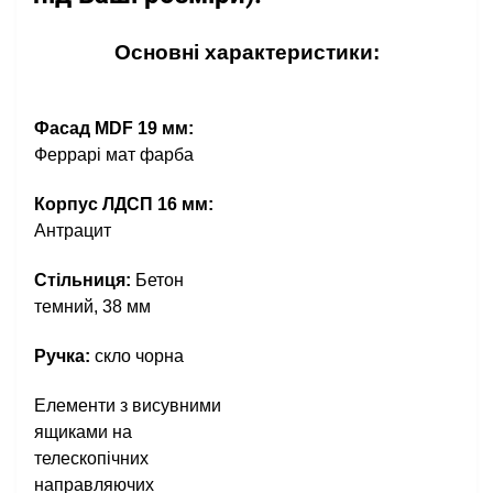
Основні характеристики:
Фасад MDF 19 мм:
Феррарі мат фарба
Корпус ЛДСП 16 мм:
Антрацит
Стільниця:
Бетон
темний, 38 мм
Ручка:
скло чорна
Елементи з висувними
ящиками на
телескопічних
направляючих