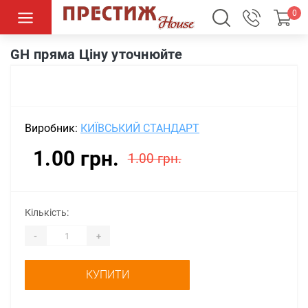
0
GH пряма Ціну уточнюйте
GH пряма Ціну уточнюйте
Виробник:
КИЇВСЬКИЙ СТАНДАРТ
1.00 грн.
1.00 грн.
Кількість:
-
+
КУПИТИ