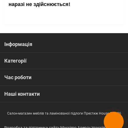
наразі не здійснюється!
Інформація
Категорії
Час роботи
Наші контакти
Салон-магазин меблів та ламінованої підлоги Престиж House © 2026
Розробка та підтримка сайту Massimo Agency |
massimo.in.ua