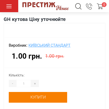
0
GH кутова Ціну уточнюйте
GH кутова Ціну уточнюйте
Виробник:
КИЇВСЬКИЙ СТАНДАРТ
1.00 грн.
1.00 грн.
Кількість:
-
+
КУПИТИ