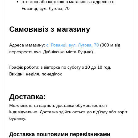
готівкою або карткою в магазині за адресою с.
Рованці, вул. Лугова, 70
Самовивіз з магазину
Адреса магазину:
с. Рованці, вул. Лугова, 70
(900 м від
перехрестя вул. Дубнівська міста Луцька).
Графік роботи: з вівторка по суботу з 10 до 18 год.
Вихідні: неділя, понеділок
Доставка:
Можливість та вартість доставки обумовлюється
індивідуально. Доставка здійснюється до під'їзду або воріт
будинку.
Доставка поштовими перевізниками