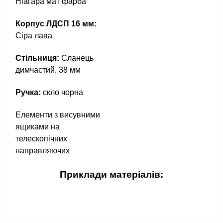
Ніагара мат фарба
Корпус ЛДСП 16 мм:
Сіра лава
Стільниця:
Сланець
димчастий, 38 мм
Ручка:
скло чорна
Елементи з висувними
ящиками на
телескопічних
направляючих
Приклади матеріалів: